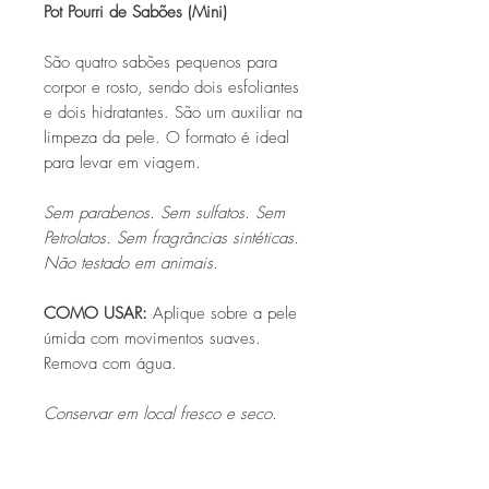
Pot Pourri de Sabões (Mini)
São quatro sabões pequenos para
corpor e rosto, sendo dois esfoliantes
e dois hidratantes. São um auxiliar na
limpeza da pele. O formato é ideal
para levar em viagem.
Sem parabenos. Sem sulfatos. Sem
Petrolatos. Sem fragrâncias sintéticas.
Não testado em animais.
COMO USAR
:
Aplique sobre a pele
úmida com movimentos suaves.
Remova com água.
Conservar em local fresco e seco.