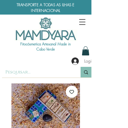
TRANSPORTE A TODAS AS ILHAS E
INTERNACIONAL
Fitocósmetica Artesanal Made in
Cabo Verde
Login