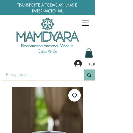
TRANSPORTE A TODAS AS ILHAS E
INTERNACIONAL
Fitocósmetica Artesanal Made in
Cabo Verde
Login