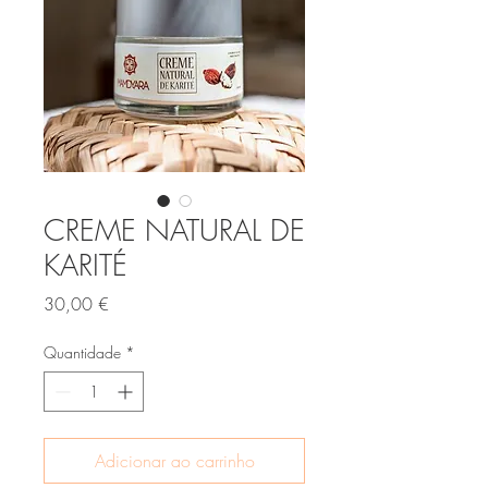
CREME NATURAL DE
KARITÉ
Preço
30,00 €
Quantidade
*
Adicionar ao carrinho