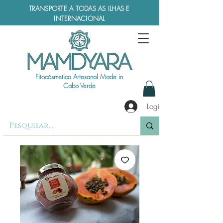
TRANSPORTE A TODAS AS ILHAS E
INTERNACIONAL
Fitocósmetica Artesanal Made in
Cabo Verde
Login