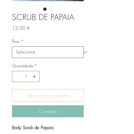
SCRUB DE PAPAIA
Preço
12,00 €
Peso
*
Quantidade
*
Adicionar ao carrinho
Comprar
Body Scrub de Papaia