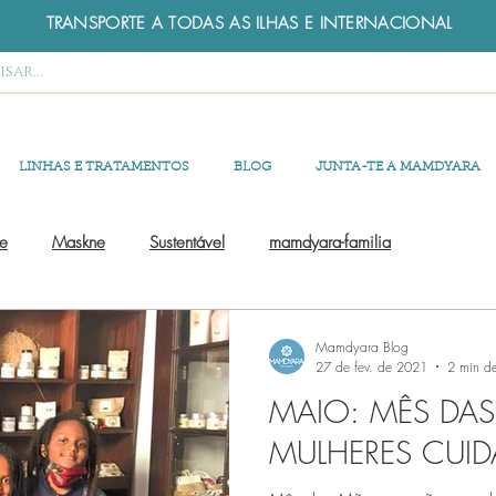
TRANSPORTE A TODAS AS ILHAS E INTERNACIONAL
LINHAS E TRATAMENTOS
BLOG
JUNTA-TE A MAMDYARA
e
Maskne
Sustentável
mamdyara-familia
Mamdyara Blog
27 de fev. de 2021
2 min de
MAIO: MÊS DAS
MULHERES CUI