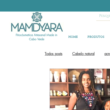
Fitocósmetica Artesanal Made in
HOME
PRODUTOS
Cabo Verde
Todos posts
Cabelo natural
acn