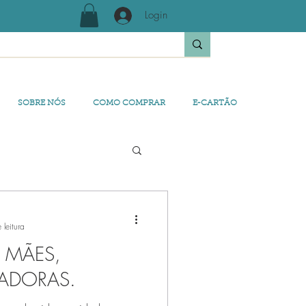
Login
SOBRE NÓS
COMO COMPRAR
E-CARTÃO
 leitura
 MÃES,
DADORAS.