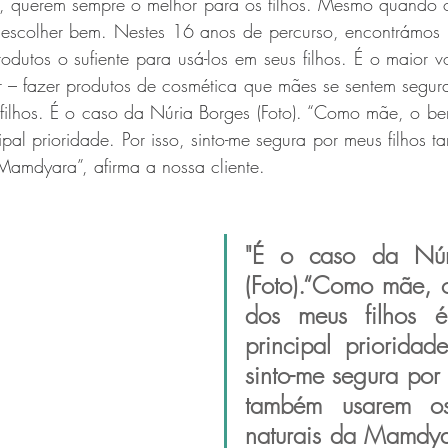
so, querem sempre o melhor para os filhos. Mesmo quando o
escolher bem. Nestes 16 anos de percurso, encontrámos 
dutos o sufiente para usá-los em seus filhos. É o maior v
 – fazer produtos de cosmética que mães se sentem segura
filhos. É o caso da Núria Borges (Foto). “Como mãe, o be
cipal prioridade. Por isso, sinto-me segura por meus filhos 
Mamdyara”, afirma a nossa cliente.
"É o caso da Núr
(Foto).“Como mãe, o
dos meus filhos 
principal prioridade
sinto-me segura por 
também usarem os
naturais da Mamdyar