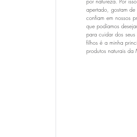
por natureza. Por is
apertado, gostam de 
confiam em nossos pro
que podíamos desejar
para cuidar dos seus 
filhos é a minha prin
produtos naturais da 