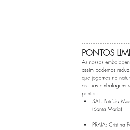
PONTOS LI
As nossas embalagens 
assim podemos reduzi
que jogamos na natur
as suas embalagens v
pontos:
SAL: Patrícia Me
(Santa Maria)
PRAIA: Cristina 