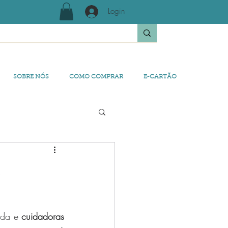
Login
SOBRE NÓS
COMO COMPRAR
E-CARTÃO
S
da e 
cuidadoras