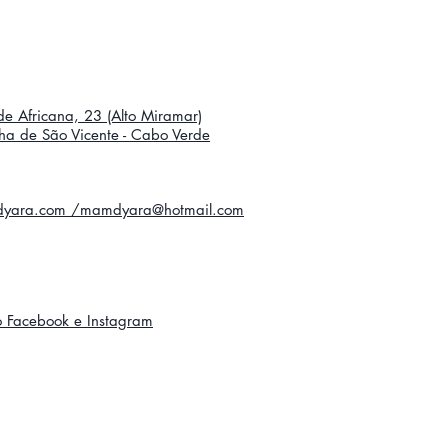
e Africana, 23 (Alto Miramar)
Ilha de São Vicente - Cabo Verde
yara.com /mamdyara@hotmail.com
o Facebook e Instagram