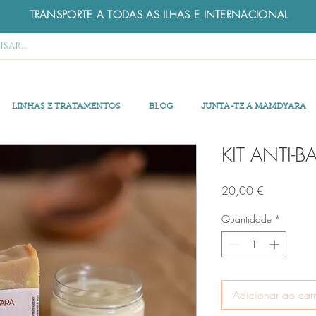
TRANSPORTE A TODAS AS ILHAS E INTERNACIONAL
LINHAS E TRATAMENTOS
BLOG
JUNTA-TE A MAMDYARA
KIT ANTI-
Preço
20,00 €
Quantidade
*
Adicionar ao car