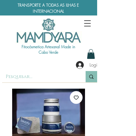
TRANSPORTE A TODAS AS ILHAS E
INTERNACIONAL
Fitocósmetica Artesanal Made in
Cabo Verde
Login