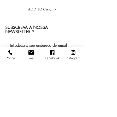
ADD TO CART >
SUBSCREVA A NOSSA
NEWSLETTER
Submeter
Phone
Email
Facebook
Instagram
Regulada pela ERIS
Rua Unidade Africana, 23 (Alto Miramar)