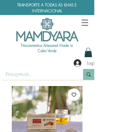
TRANSPORTE A TODAS AS ILHAS E
INTERNACIONAL
Fitocósmetica Artesanal Made in
Cabo Verde
Login