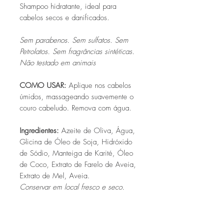
Shampoo hidratante, ideal para
cabelos secos e danificados.
Sem parabenos. Sem sulfatos. Sem
Petrolatos. Sem fragrâncias sintéticas.
Não testado em animais
COMO USAR:
Aplique nos cabelos
úmidos, massageando suavemente o
couro cabeludo. Remova com água.
Ingredientes
:
Azeite de Oliva, Água,
Glicina de Óleo de Soja, Hidróxido
de Sódio, Manteiga de Karité, Óleo
de Coco, Extrato de Farelo de Aveia,
Extrato de Mel, Aveia.
Conservar em local fresco e seco.