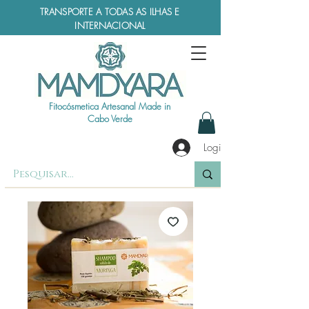
TRANSPORTE A TODAS AS ILHAS E
INTERNACIONAL
Fitocósmetica Artesanal Made in
Cabo Verde
Login