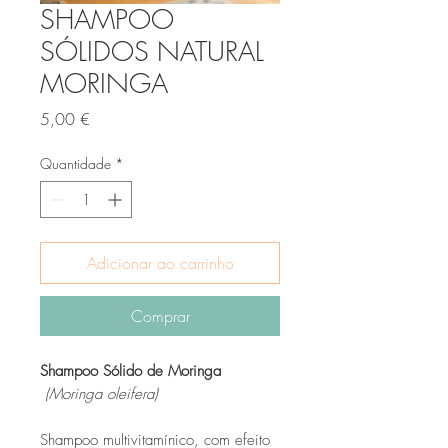
SHAMPOO
SÓLIDOS NATURAL
MORINGA
Preço
5,00 €
Quantidade
*
Adicionar ao carrinho
Comprar
Shampoo Sólido de Moringa
(Moringa oleifera)
Shampoo multivitamínico, com efeito