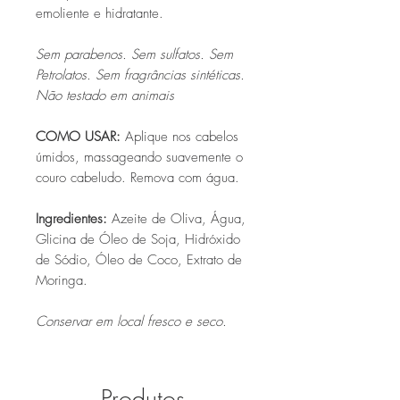
emoliente e hidratante.
Sem parabenos. Sem sulfatos. Sem
Petrolatos. Sem fragrâncias sintéticas.
Não testado em animais
COMO USAR:
Aplique nos cabelos
úmidos, massageando suavemente o
couro cabeludo. Remova com água.
Ingredientes
:
Azeite de Oliva, Água,
Glicina de Óleo de Soja, Hidróxido
de Sódio, Óleo de Coco, Extrato de
Moringa.
Conservar em local fresco e seco.
Produtos