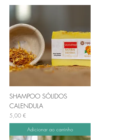
SHAMPOO SÓLIDOS
CALENDULA
Preço
5,00 €
Adicionar ao carrinho