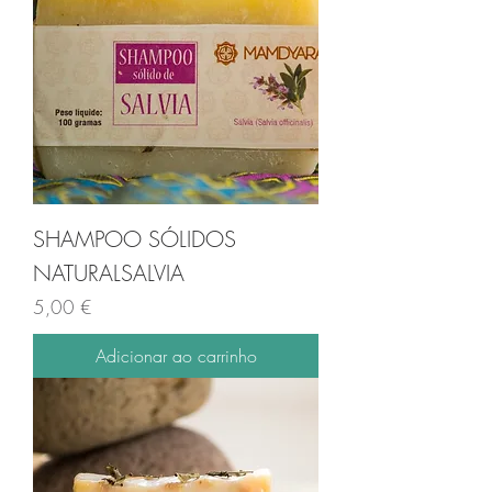
SHAMPOO SÓLIDOS
NATURALSALVIA
Preço
5,00 €
Adicionar ao carrinho