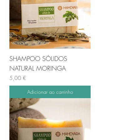
SHAMPOO SÓLIDOS
NATURAL MORINGA
Preço
5,00 €
Adicionar ao carrinho