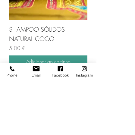
SHAMPOO SÓLIDOS
NATURAL COCO
Preço
5,00 €
Adicionar ao carrinho
Phone
Email
Facebook
Instagram