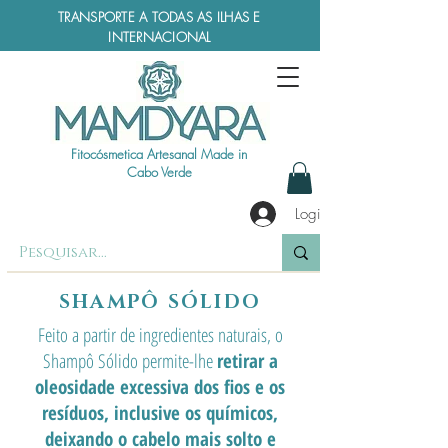
TRANSPORTE A TODAS AS ILHAS E
INTERNACIONAL
Fitocósmetica Artesanal Made in
Cabo Verde
Login
SHAMPÔ SÓLIDO
Feito a partir de ingredientes naturais, o
Shampô Sólido permite-lhe
retirar a
oleosidade excessiva dos fios e os
resíduos, inclusive os químicos,
deixando o cabelo mais solto e