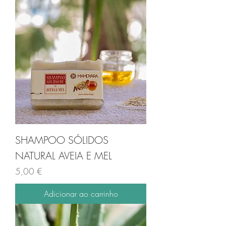
SHAMPOO SÓLIDOS
NATURAL AVEIA E MEL
Preço
5,00 €
Adicionar ao carrinho