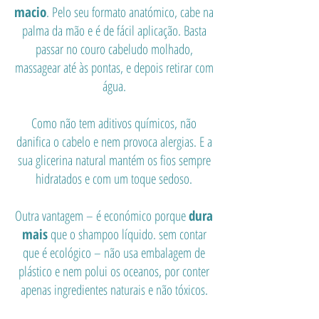
macio
. Pelo seu formato anatómico, cabe na
palma da mão e é de fácil aplicação. Basta
passar no couro cabeludo molhado,
massagear até às pontas, e depois retirar com
água.
Como não tem aditivos químicos, não
danifica o cabelo e nem provoca alergias. E a
sua glicerina natural mantém os fios sempre
hidratados e com um toque sedoso.
Outra vantagem – é económico porque
dura
mais
que o shampoo líquido. sem contar
que é ecológico – não usa embalagem de
plástico e nem polui os oceanos, por conter
apenas ingredientes naturais e não tóxicos.