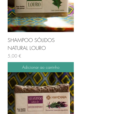
SHAMPOO SÓLIDOS
NATURAL LOURO
Preço
5,00 €
Adicionar ao carrinho