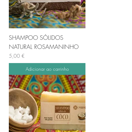
SHAMPOO SÓLIDOS
NATURAL ROSAMANINHO
Preço
5,00 €
Adicionar ao carrinho